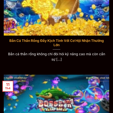
Bắn Cá Thần Rồng Đầy Kịch Tính Với Cơ Hội Nhận Thưởng
Lớn
Bắn cá thần rồng không chỉ đòi hỏi kỹ năng cao mà còn cần
sự [...]
11
Th4