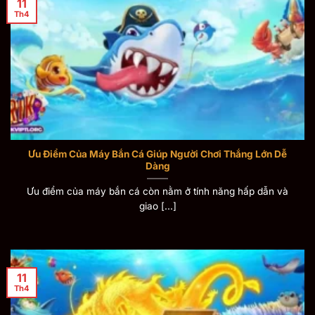
11
Th4
Ưu Điểm Của Máy Bắn Cá Giúp Người Chơi Thắng Lớn Dễ
Dàng
Ưu điểm của máy bắn cá còn nằm ở tính năng hấp dẫn và
giao [...]
11
Th4