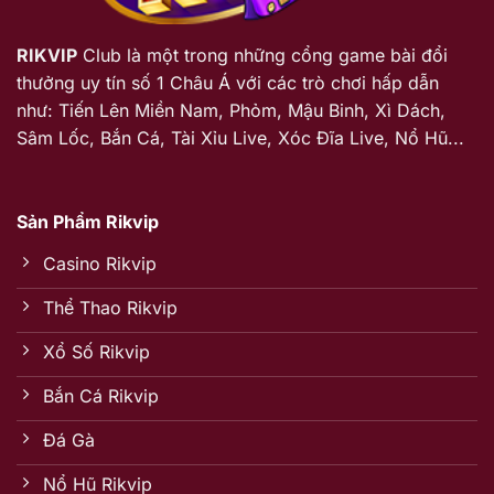
RIKVIP
Club là một trong những cổng game bài đổi
thưởng uy tín số 1 Châu Á với các trò chơi hấp dẫn
như: Tiến Lên Miền Nam, Phỏm, Mậu Binh, Xì Dách,
Sâm Lốc, Bắn Cá, Tài Xỉu Live, Xóc Đĩa Live, Nổ Hũ...
Sản Phẩm Rikvip
Casino Rikvip
Thể Thao Rikvip
Xổ Số Rikvip
Bắn Cá Rikvip
Đá Gà
Nổ Hũ Rikvip