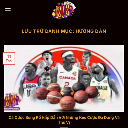
Bỏ
qua
nội
dung
LƯU TRỮ DANH MỤC:
HƯỚNG DẪN
11
Th4
Cá Cược Bóng Rổ Hấp Dẫn Với Những Kèo Cược Đa Dạng Và
Thú Vị