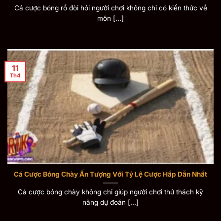
Cá cược bóng rổ đòi hỏi người chơi không chỉ có kiến thức về
môn [...]
11
Th4
Cá Cược Bóng Chày Ấn Tượng Với Tỷ Lệ Cược Hấp Dẫn Nhất
Cá cược bóng chày không chỉ giúp người chơi thử thách kỹ
năng dự đoán [...]